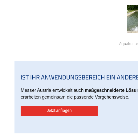
Aquakultur
IST IHR ANWENDUNGSBEREICH EIN ANDER
Messer Austria entwickelt auch
maßgeschneiderte Lösun
erarbeiten gemeinsam die passende Vorgehensweise.
Jetzt anfragen