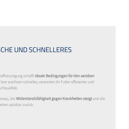
SCHE UND SCHNELLERES
offversorgung schafft
ideale Bedingungen für den aeroben
Tiere wachsen schneller, verwerten ihr Futter effizienter und
chqualität.
niveau, die
Widerstandsfähigkeit gegen Krankheiten steigt
und die
gehen spürbar zurück.