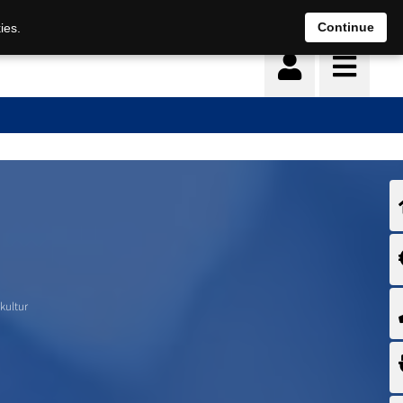
Continue
ies.
kultur