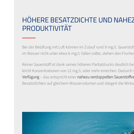
HÖHERE BESATZDICHTE UND NAHE
PRODUKTIVITÄT
Bei der Belüftung mit Luft können im Zulauf rund 9 mg/L Sauerstof
im Wasser nicht unter etwa 6 mg/L fallen sollte, stehen den Fischen
Reiner Sauerstoff ist dank seines höheren Partialdrucks deutlich bes
leicht Konzentrationen von 12 mg/L oder mehr erreichen. Dadurch 
Verfügung
– das entspricht einer
nahezu verdoppelten Sauerstoffve
Besatzdichten auf gleichem Wasservolumen und steigert die Wirtsc