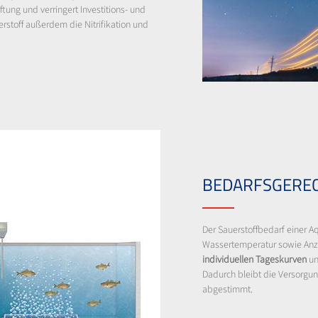
ung und verringert Investitions- und
erstoff außerdem die Nitrifikation und
BEDARFSGEREC
Der Sauerstoffbedarf einer A
Wassertemperatur sowie Anza
individuellen Tageskurven
un
Dadurch bleibt die Versorgun
abgestimmt.