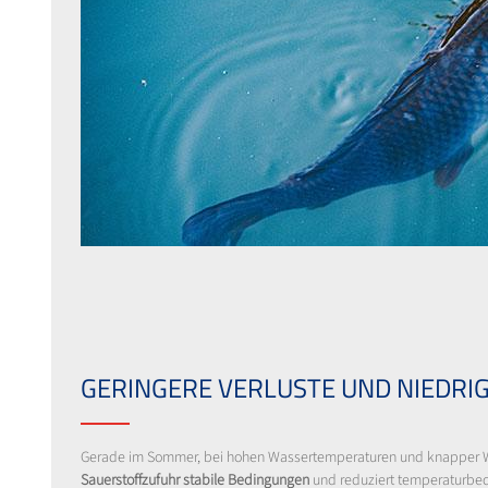
GERINGERE VERLUSTE UND NIEDRI
Gerade im Sommer, bei hohen Wassertemperaturen und knapper W
Sauerstoffzufuhr stabile Bedingungen
und reduziert temperaturbedi