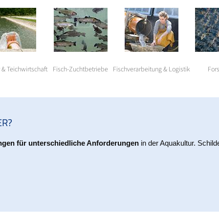
 & Teichwirtschaft
Fisch-Zuchtbetriebe
Fischverarbeitung & Logistik
For
ER?
gen für unterschiedliche Anforderungen
in der Aquakultur. Schild