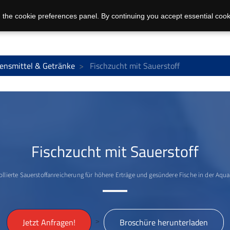
 the cookie preferences panel. By continuing you accept essential cook
ensmittel & Getränke
Fischzucht mit Sauerstoff
Fischzucht mit Sauerstoff
ollierte Sauerstoffanreicherung für höhere Erträge und gesündere Fische in der Aqua
>
Jetzt Anfragen!
Broschüre herunterladen