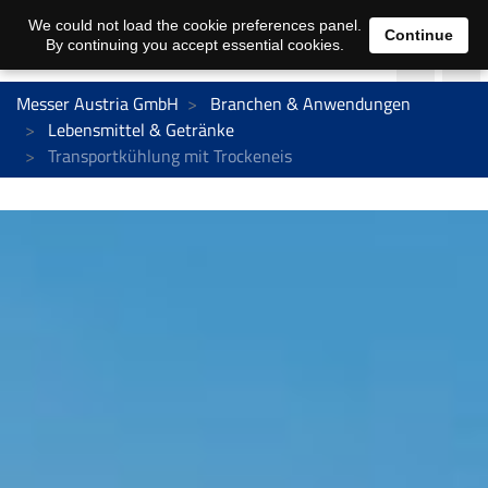
We could not load the cookie preferences panel.
Continue
By continuing you accept essential cookies.
Messer Austria GmbH
Branchen & Anwendungen
Lebensmittel & Getränke
Transportkühlung mit Trockeneis