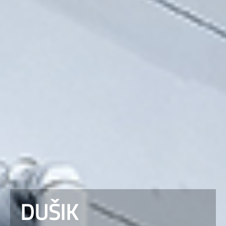
DUŠIK