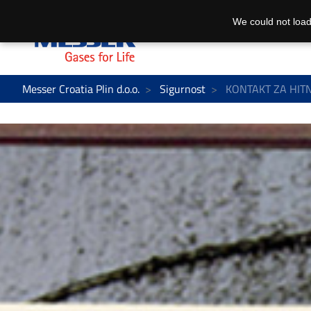
We could not load
Messer Croatia Plin d.o.o.
Sigurnost
KONTAKT ZA HIT