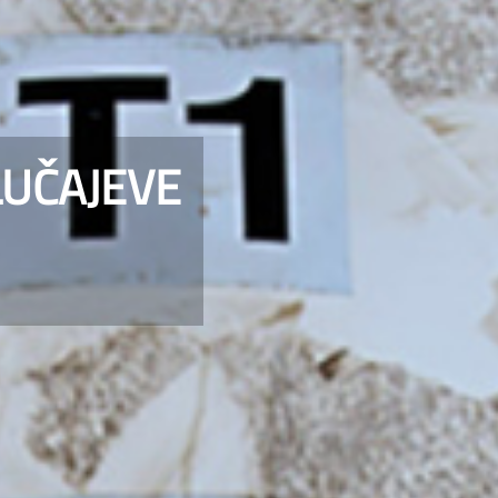
LUČAJEVE