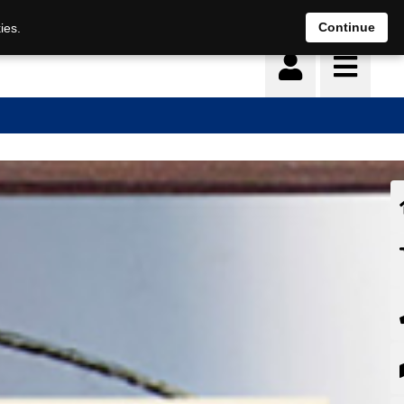
Continue
ies.