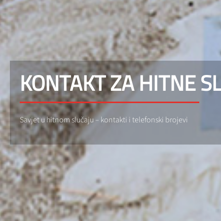
KONTAKT ZA HITNE S
Savjet u hitnom slučaju – kontakti i telefonski brojevi