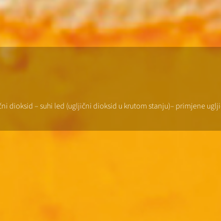
jični dioksid – suhi led (ugljični dioksid u krutom stanju)– primjene u