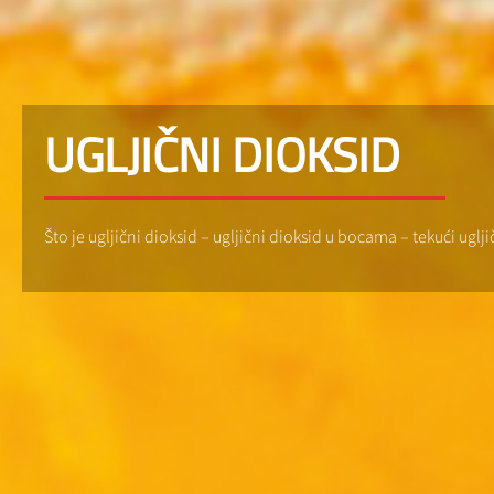
UGLJIČNI DIOKSID
Što je ugljični dioksid – ugljični dioksid u bocama – tekući ugl