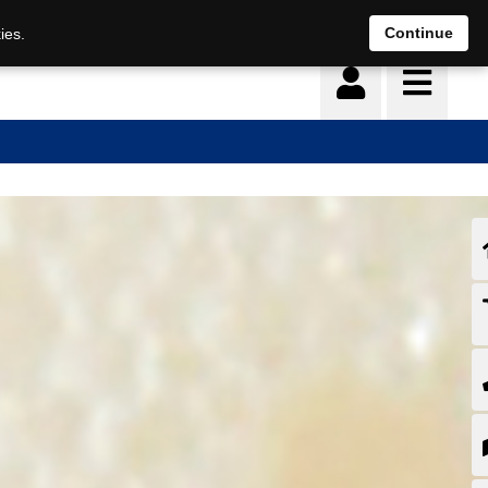
Continue
ies.