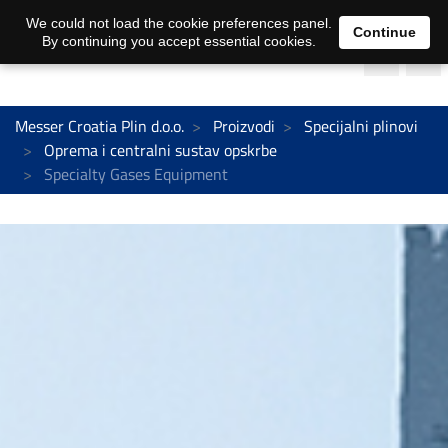
We could not load the cookie preferences panel.
Continue
By continuing you accept essential cookies.
Messer Croatia Plin d.o.o.
Proizvodi
Specijalni plinovi
Oprema i centralni sustav opskrbe
Specialty Gases Equipment