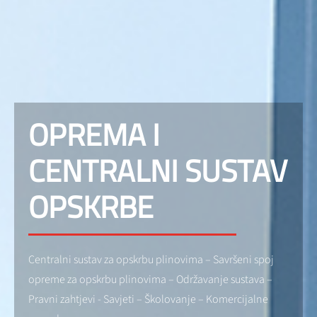
OPREMA I
CENTRALNI SUSTAV
OPSKRBE
Centralni sustav za opskrbu plinovima – Savršeni spoj
opreme za opskrbu plinovima – Održavanje sustava –
Pravni zahtjevi - Savjeti – Školovanje – Komercijalne