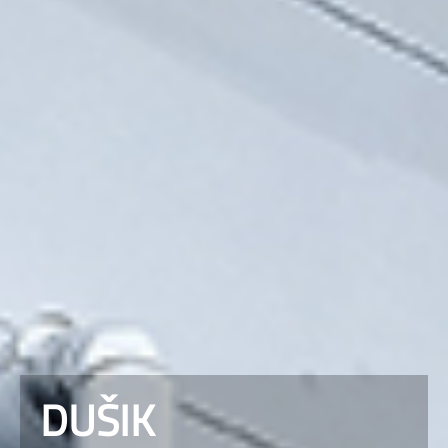
DUŠIK