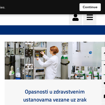
Continue
ies.
Opasnosti u zdravstvenim
ustanovama vezane uz zrak