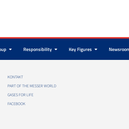
roup
Responsibility
Key Figures
Newsroo
KONTAKT
PART OF THE MESSER WORLD
GASES FOR LIFE
FACEBOOK