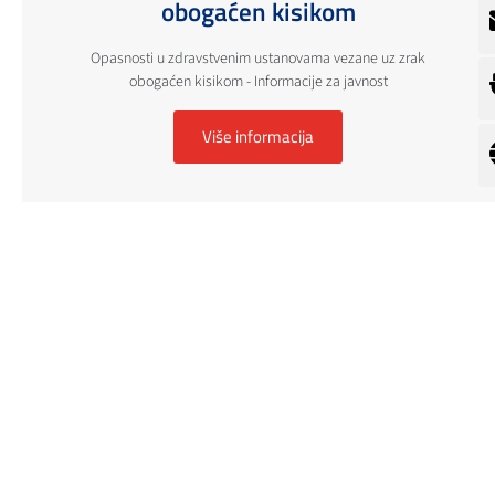
obogaćen kisikom
Opasnosti u zdravstvenim ustanovama vezane uz zrak
obogaćen kisikom - Informacije za javnost
Više informacija