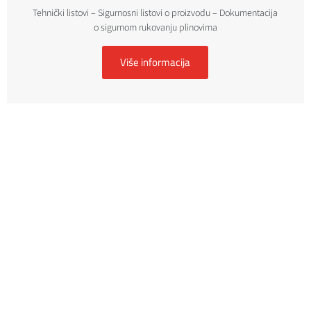
Tehnički listovi – Sigurnosni listovi o proizvodu – Dokumentacija
o sigurnom rukovanju plinovima
Više informacija