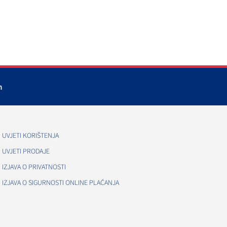
m
UVJETI KORIŠTENJA
UVJETI PRODAJE
IZJAVA O PRIVATNOSTI
IZJAVA O SIGURNOSTI ONLINE PLAĆANJA