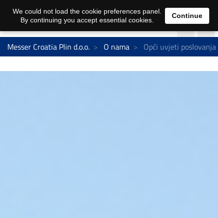
We could not load the cookie preferences panel.
Continue
By continuing you accept essential cookies.
Messer Croatia Plin d.o.o.
O nama
Opći uvjeti poslovanja