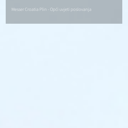
Messer Croatia Plin - Opći uvjeti poslovanja