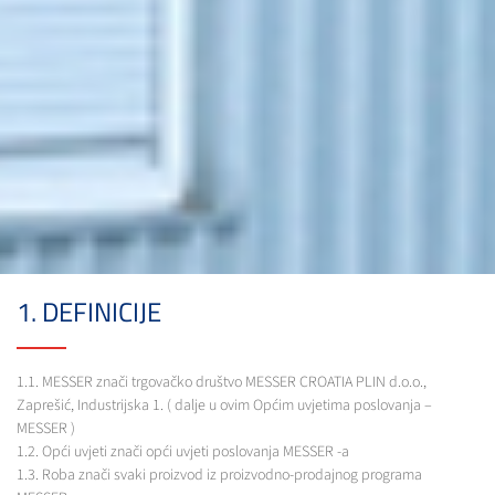
1. DEFINICIJE
1.1. MESSER znači trgovačko društvo MESSER CROATIA PLIN d.o.o.,
Zaprešić, Industrijska 1. ( dalje u ovim Općim uvjetima poslovanja –
MESSER )
1.2. Opći uvjeti znači opći uvjeti poslovanja MESSER -a
1.3. Roba znači svaki proizvod iz proizvodno-prodajnog programa