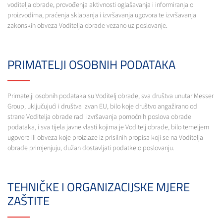
voditelja obrade, provođenja aktivnosti oglašavanja i informiranja o
proizvodima, praćenja sklapanja i izvršavanja ugovora te izvršavanja
zakonskih obveza Voditelja obrade vezano uz poslovanje.
PRIMATELJI OSOBNIH PODATAKA
Primatelji osobnih podataka su Voditelj obrade, sva društva unutar Messer
Group, uključujući i društva izvan EU, bilo koje društvo angažirano od
strane Voditelja obrade radi izvršavanja pomoćnih poslova obrade
podataka, i sva tijela javne vlasti kojima je Voditelj obrade, bilo temeljem
ugovora ili obveza koje proizlaze iz prisilnih propisa koji se na Voditelja
obrade primjenjuju, dužan dostavljati podatke o poslovanju.
TEHNIČKE I ORGANIZACIJSKE MJERE
ZAŠTITE