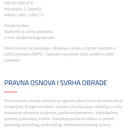
OIB 32179081874
Industrijska 1, Zaprešić
telefon: +385 1 3350 777
Kontakt podaci:
Službenik za zaštitu podataka
e-mail: dpo@messergroup.com
Osobni podaci se prikupljaju i obrađuju u skladu s Općom uredbom o
zaštiti podataka (GDPR) i Zakonom o provedbi Opće uredbe o zaštiti
podataka.
PRAVNA OSNOVA I SVRHA OBRADE
Pravna osnova obrade podataka je ugovorni odnos ili privola (ovisno što je
primjenjivo), te legitimni interes, a podaci se prikupljaju i obrađuju u svrhu
upravljanja odnosima s kupcima, poslovnim partnerima i dobavljačima,
praćenja poslovanja, analize i donošenja poslovnih odluka uz pomoć
globalnog računalnog, aplikacijskog i telekomunikacijskog sustava