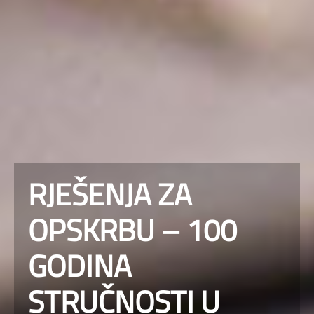
RJEŠENJA ZA
OPSKRBU – 100
GODINA
STRUČNOSTI U