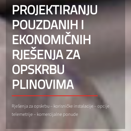
PROJEKTIRANJU
POUZDANIH I
EKONOMIČNIH
RJEŠENJA ZA
OPSKRBU
PLINOVIMA
Rješenja za opskrbu – korisničke instalacije – opcije
telemetrije – komercijalne ponude