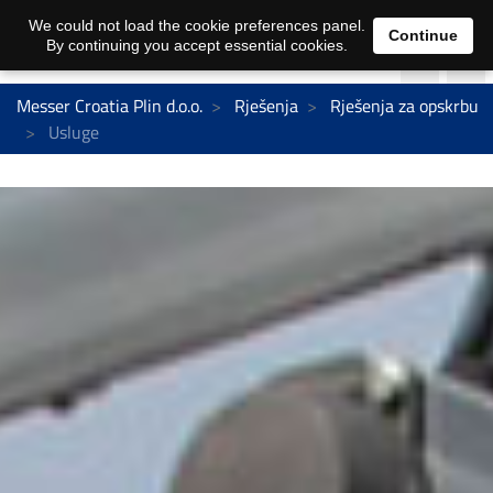
We could not load the cookie preferences panel.
Continue
By continuing you accept essential cookies.
Messer Croatia Plin d.o.o.
Rješenja
Rješenja za opskrbu
Usluge