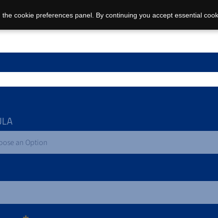
 the cookie preferences panel. By continuing you accept essential cook
ULA
oose an Option