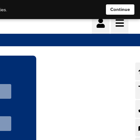
Continue
ies.