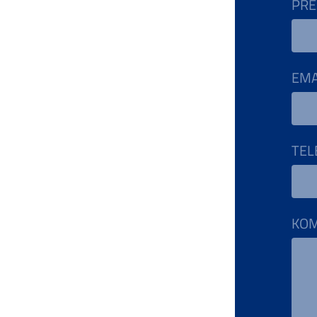
PRE
EMA
TEL
KO