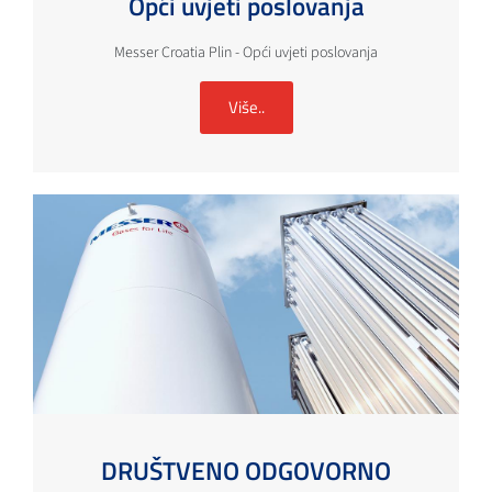
Opći uvjeti poslovanja
Messer Croatia Plin - Opći uvjeti poslovanja
Više..
DRUŠTVENO ODGOVORNO