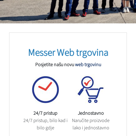
Messer Web trgovina
Posjetite našu novu
web trgovinu
24/7 pristup
Jednostavno
24/7 pristup, bilo kad i
Naručite proizvode
bilo gdje
lako i jednostavno