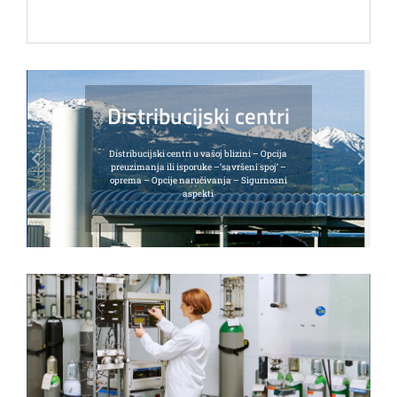
Previous
Next