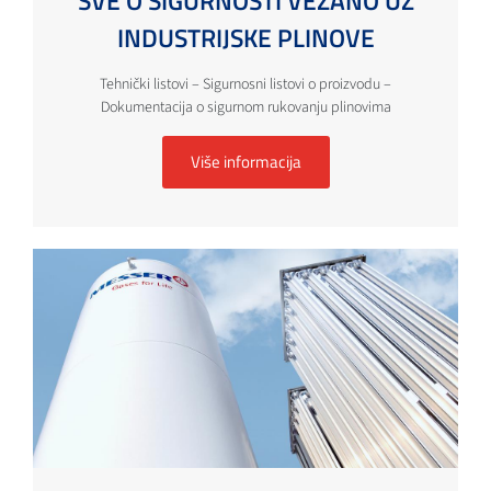
SVE O SIGURNOSTI VEZANO UZ
INDUSTRIJSKE PLINOVE
Tehnički listovi – Sigurnosni listovi o proizvodu –
Dokumentacija o sigurnom rukovanju plinovima
Više informacija